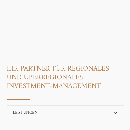
IHR PARTNER FÜR REGIONALES
UND ÜBERREGIONALES
INVESTMENT-MANAGEMENT
LEISTUNGEN