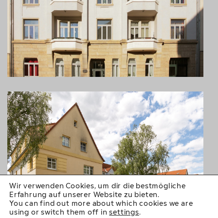
DRESDEN
Striesen
Eigentumswohnung
GROSSDEUBEN
Zentrum
Wir verwenden Cookies, um dir die bestmögliche
Erfahrung auf unserer Website zu bieten.
You can find out more about which cookies we are
using or switch them off in
settings
.