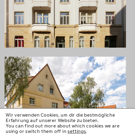
DRESDEN
Striesen
Eigentumswohnung
GROSSDEUBEN
Zentrum
Wir verwenden Cookies, um dir die bestmögliche
Erfahrung auf unserer Website zu bieten.
You can find out more about which cookies we are
using or switch them off in
settings
.