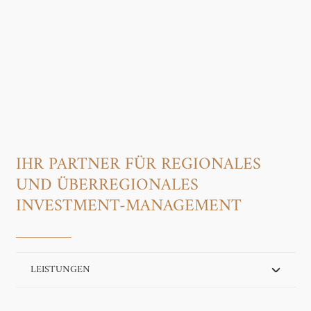
IHR PARTNER FÜR REGIONALES
UND ÜBERREGIONALES
INVESTMENT-MANAGEMENT
LEISTUNGEN