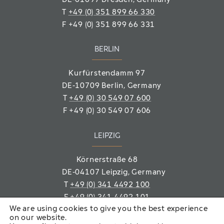
DE-01097 Dresden, Germany
T
+49 (0) 351 899 66 330
F
+49 (0) 351 899 66 331
BERLIN
Kurfürstendamm 97
DE-10709 Berlin
, Germany
T
+49 (0) 30 549 07 600
F
+49 (0) 30 549 07 606
LEIPZIG
Körnerstraße 68
DE-04107 Leipzig
, Germany
T
+49 (0) 341 4492 100
F
+49 (0) 341 4492 101
We are using cookies to give you the best experience
on our website.